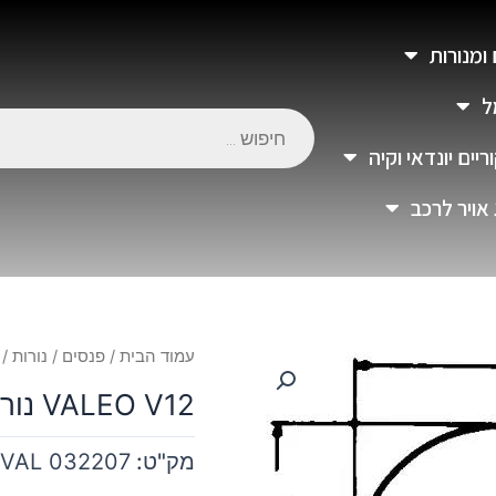
 ומנורות
ל
יים יונדאי וקיה
 אויר לרכב
עמוד הבית
/
פנסים
/
נורות
/ VALEO V12 נורה D V12 21/5W
VALEO V12 נורה BAY15D V12 21/5W
מק"ט:
VAL 032207