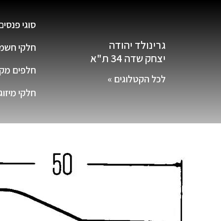
סוגי פנסים
גרינולד יהודה
חלקי חשמ
יצחק שדה 34 ת"א
חלפים מקור
לכל הקטלוגים »
חלקי מיזוג