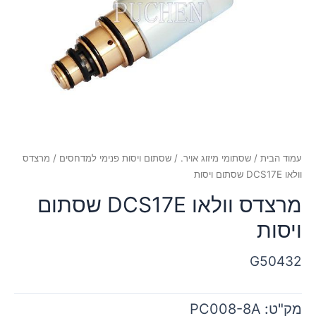
עמוד הבית
/
שסתומי מיזוג אויר.
/
שסתום ויסות פנימי למדחסים
/ מרצדס
וולאו DCS17E שסתום ויסות
מרצדס וולאו DCS17E שסתום
ויסות
G50432
מק"ט:
PC008-8A