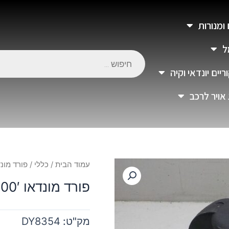
 ומנורות
ל
יים יונדאי וקיה
 אויר לרכב
עמוד הבית
/
כללי
/ פורד מונדאו 3-00′
פורד מונדאו 93-00′ מפוח
מק"ט:
DY8354