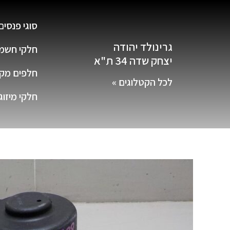
סוגי פנסים
גרינולד יהודה
חלקי חשמ
יצחק שדה 34 ת"א
חלפים מקור
לכל הקטלוגים »
חלקי מיזוג