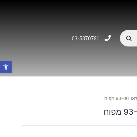
03-5370781
פתח סרגל 
9 מפוח