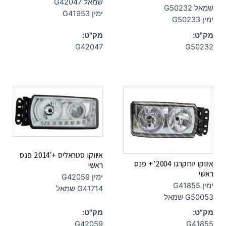
שמאל G42047
שמאל G50232
ימין G41953
ימין G50233
מק"ט:
מק"ט:
G42047
G50232
איווקו סטראליס +2014′ פנס
איווקו יורוקרגו 2004’+ פנס
ראשי
ראשי
ימין G42059
ימין G41855
G41714 שמאל
G50053 שמאל
מק"ט:
מק"ט:
G42059
G41855