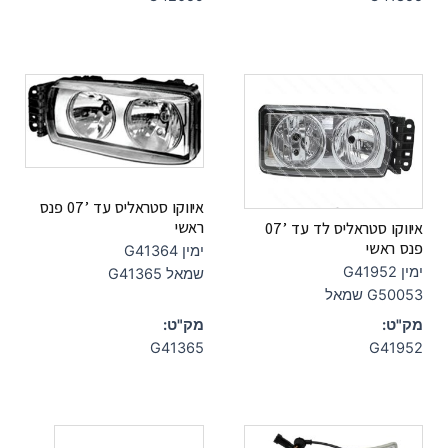
איווקו סטראליס עד ’07 פנס
ראשי
איווקו סטראליס לד עד ’07
פנס ראשי
ימין G41364
ימין G41952
שמאל G41365
G50053 שמאל
מק"ט:
מק"ט:
G41365
G41952