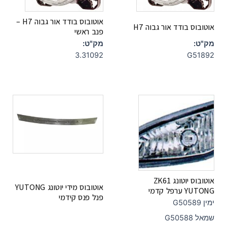
אוטובוס בודד אור גבוה H7 –
אוטובוס בודד אור גבוה H7
פנב ראשי
מק"ט:
מק"ט:
3.31092
G51892
אוטובוס יוטונג ZK61
אוטובוס מידי יוטונג YUTONG
YUTONG ערפל קדמי
פנל פנס קידמי
ימין G50589
שמאל G50588