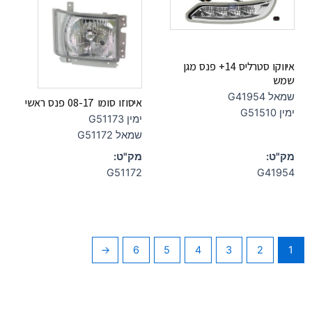
איווקו סטרליס 14+ פנס מגן
שמש
שמאל G41954
איסוזו סומו 08-17 פנס ראשי
ימין G51510
ימין G51173
שמאל G51172
מק"ט:
מק"ט:
G51172
G41954
←
6
5
4
3
2
1