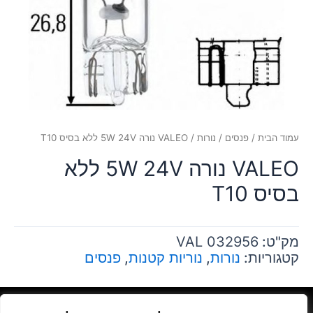
עמוד הבית
/
פנסים
/
נורות
/ VALEO נורה 5W 24V ללא בסיס T10
VALEO נורה 5W 24V ללא
בסיס T10
מק"ט:
VAL 032956
קטגוריות:
נורות
,
נוריות קטנות
,
פנסים
גרינולד יהודה- יצחק שדה 34 ת"א