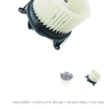
עמוד הבית
/
מפוחי מיזוג אויר
/ שברולט סיירה,סילברדו +2008′ מפוח