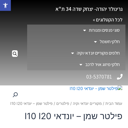
פתח סרגל 
גרינולד יהודה- יצחק שדה 34 ת"א
לכל הקטלוגים »
סוגי פנסים ומנורות
חלקי חשמל
חלפים מקוריים יונדאי וקיה
חלקי מיזוג אויר לרכב
03-5370781
עמוד הבית
/
מקוריים יונדאי וקיה
/
פילטרים
/ פילטר שמן – יונדאי I10 I20
פילטר שמן – יונדאי I10 I20