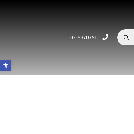
03-5370781
פתח סרגל 