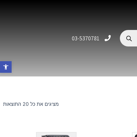
03-5370781
פתח סרגל 
מציגים את כל ⁦20⁩ התוצאות