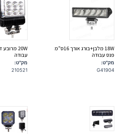
18W מלבן+בורג אורך 16ס”מ
20W מרובע 
פנס עבודה
עבודה
מק"ט:
מק"ט:
210521
G41904