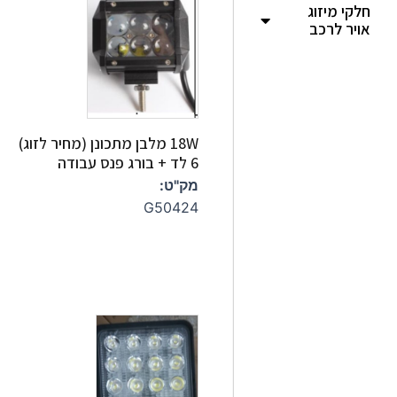
חלקי מיזוג
אויר לרכב
18W מלבן מתכונן (מחיר לזוג)
6 לד + בורג פנס עבודה
מק"ט:
G50424