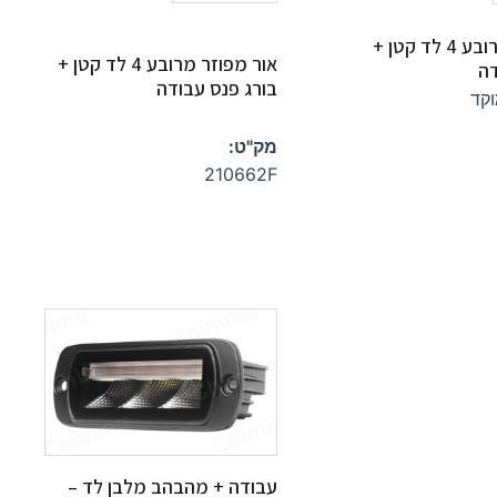
אור ממוקד מרובע 4 לד קטן +
אור מפוזר מרובע 4 לד קטן +
דה
בורג פנס עבודה
מק"ט:
210662F
עבודה + מהבהב מלבן לד –