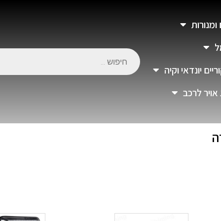
 ומנורות
ל
יים יונדאי וקיה
 אויר לרכב
ה