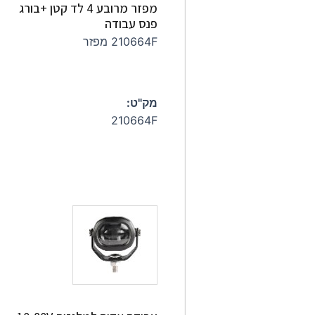
מפזר מרובע 4 לד קטן +בורג
פנס עבודה
210664F מפזר
מק"ט:
210664F