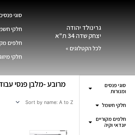
סוגי פנסים
גרינולד יהודה
חלקי חשמ
יצחק שדה 34 ת"א
חלפים מקור
לכל הקטלוגים »
חלקי מיזוג
מרובע -מלבן פנסי עבוד
סוגי פנסים
ומנורות
חלקי חשמל
חלפים מקוריים
יונדאי וקיה