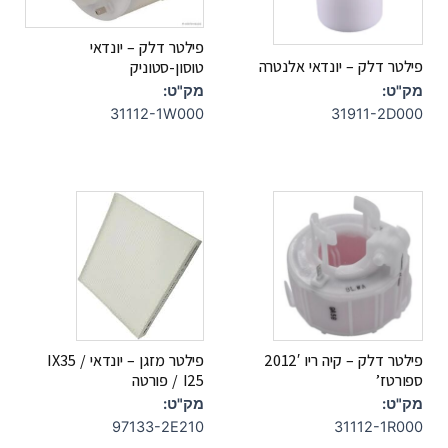
פילטר דלק – יונדאי
פילטר דלק – יונדאי אלנטרה
טוסון-סטוניק
מק"ט:
מק"ט:
31112-1W000
31911-2D000
פילטר דלק – קיה ריו 2012′
פילטר מזגן – יונדאי IX35 /
ספורטז’
I25 / פורטה
מק"ט:
מק"ט:
97133-2E210
31112-1R000