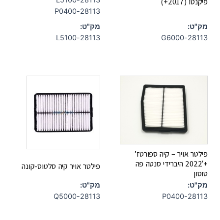
28113-L5100
פיקנטו (2017+)
28113-P0400
מק"ט:
מק"ט:
28113-L5100
28113-G6000
פילטר אויר – קיה ספורטז’
+2022′ היברידי סנטה פה
פילטר אויר קיה סלטוס-קונה
טוסון
מק"ט:
מק"ט:
28113-Q5000
28113-P0400