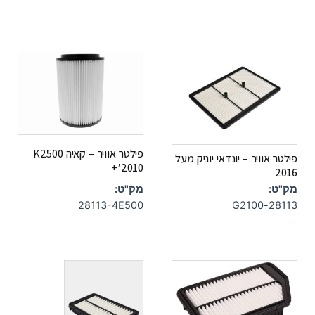
פילטר אוויר – קאיה K2500
פילטר אוויר – יונדאי יוניק מעל
+’2010
2016
מק"ט:
מק"ט:
28113-4E500
28113-G2100