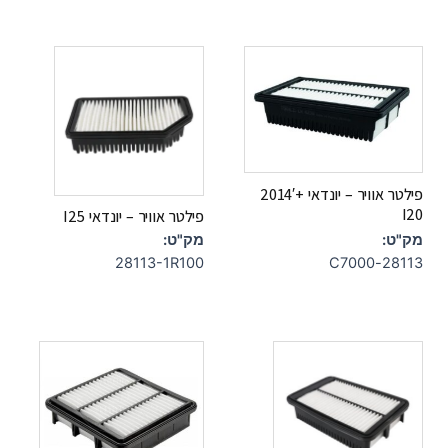
פילטר אוויר – יונדאי +2014′
I20
פילטר אוויר – יונדאי I25
מק"ט:
מק"ט:
28113-C7000
28113-1R100