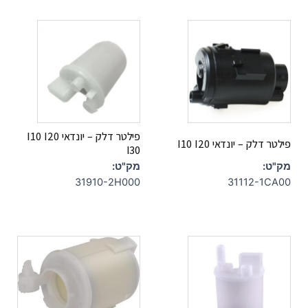
פילטר דלק – יונדאי I10 I20
פילטר דלק – יונדאי I10 I20
I30
מק"ט:
מק"ט:
31910-2H000
31112-1CA00