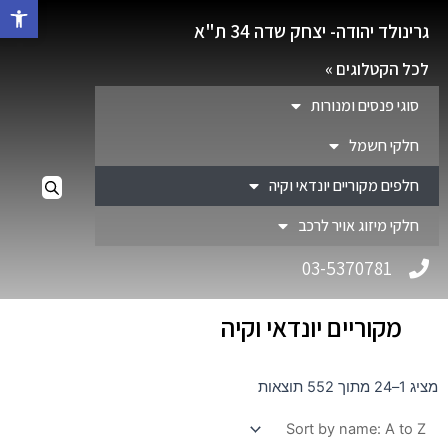
פתח סרגל 
גרינולד יהודה- יצחק שדה 34 ת"א
לכל הקטלוגים »
סוגי פנסים ומנורות
חלקי חשמל
חלפים מקוריים יונדאי וקיה
חלקי מיזוג אויר לרכב
03-5370781
מקוריים יונדאי וקיה
מציג 1–24 מתוך 552 תוצאות