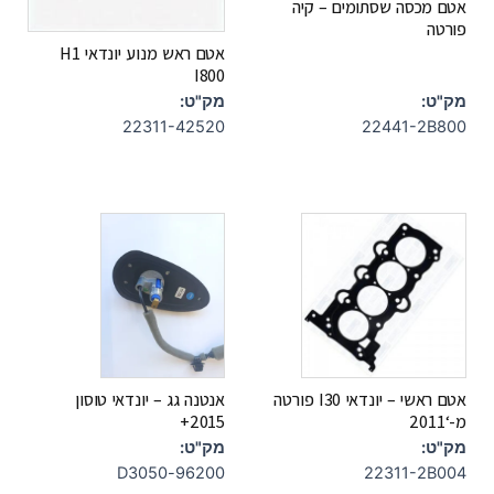
אטם מכסה שסתומים – קיה
פורטה
אטם ראש מנוע יונדאי H1
I800
מק"ט:
מק"ט:
22441-2B800
22311-42520
אטם ראשי – יונדאי I30 פורטה
אנטנה גג – יונדאי טוסון
מ-‘2011
2015+
מק"ט:
מק"ט:
96200-D3050
22311-2B004