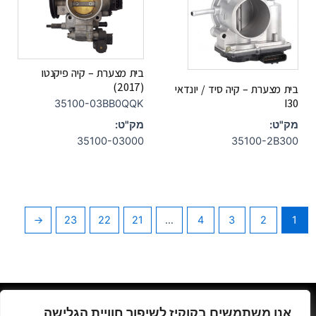
בית מצערת – קיה פיקנטו
(2017)
בית מצערת – קיה סיד / יונדאי
I30
35100-03BB0QQK
מק"ט:
מק"ט:
35100-03000
35100-2B300
←
23
22
21
…
4
3
2
1
גרינולד יהודה- יצחק שדה 34 ת"א
אנו משתמשים בקוקיז לשיפור חוויית הגלישה