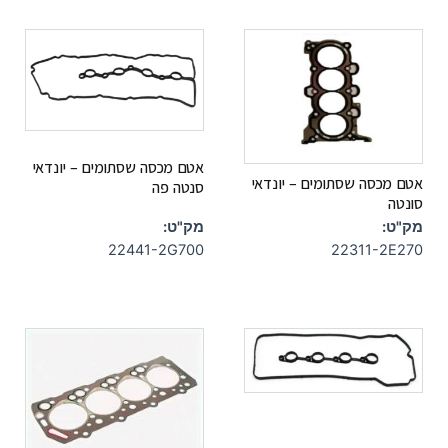
אטם מכסה שסתומים – יונדאי
אטם מכסה שסתומים – יונדאי
סנטה פה
סונטה
מק"ט:
מק"ט:
22441-2G700
22311-2E270