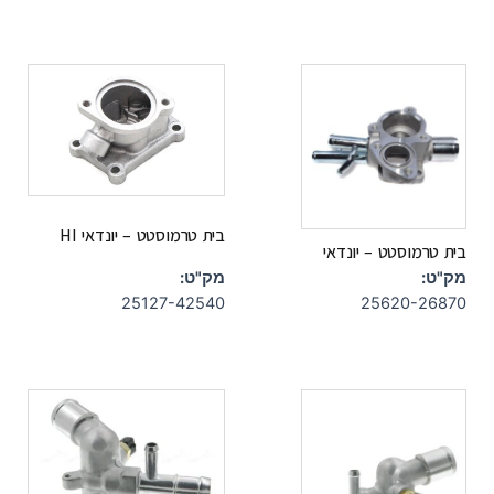
בית טרמוסטט – יונדאי HI
בית טרמוסטט – יונדאי
מק"ט:
מק"ט:
25127-42540
25620-26870