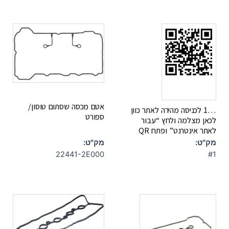
אטם מכסה שסתום טוסון/
…1 לכניסה מהירה לאתר כוון
ספורט
לכאן מצלמה ולחץ “עבור
לאתר אינטרנט” ופתח QR
מק"ט:
מק"ט:
22441-2E000
#1