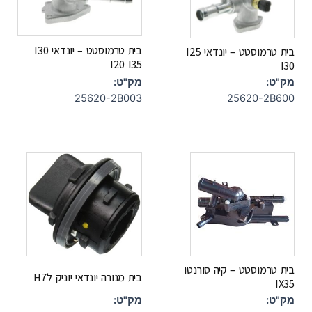
בית טרמוסטט – יונדאי I30
בית טרמוסטט – יונדאי I25
I20 I35
I30
מק"ט:
מק"ט:
25620-2B003
25620-2B600
בית טרמוסטט – קיה סורנטו
בית מנורה יונדאי יוניק לH7
IX35
מק"ט:
מק"ט: