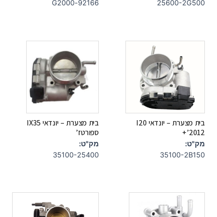
92166-G2000
25600-2G500
בית מצערת – יונדאי I20
בית מצערת – יונדאי IX35
+’2012
ספורטז’
מק"ט:
מק"ט:
35100-25400
35100-2B150