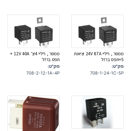
ממסר , ריליי 24V 87A יציאות
ממסר , ריליי 4יצ’ 12V 40A +
5+תפס ברזל
תפס ברזל
מק"ט:
מק"ט:
708-2-12-1A-4P
708-1-24-1C-5P