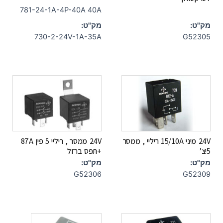
781-24-1A-4P-40A 40A
מק"ט:
מק"ט:
730-2-24V-1A-35A
G52305
24V מיני 15/10A ריליי , ממסר
24V ממסר , ריליי 5 פין 87A
5יצ’
+תפס ברזל
מק"ט:
מק"ט:
G52306
G52309