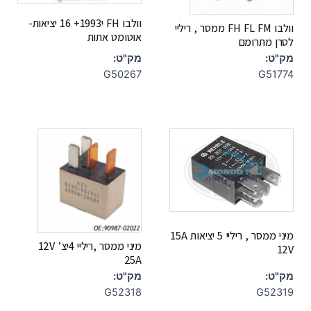
וולבו FH י1993+ 16 יציאות-
וולבו FH FL FM ממסר , ריליי
אוטומט אתות
לסרן מתרומם
מק"ט:
מק"ט:
G50267
G51774
מיני ממסר , ריליי 5 יציאות 15A
מיני ממסר ,ריליי 4יצ’ 12V
12V
25A
מק"ט:
מק"ט:
G52318
G52319