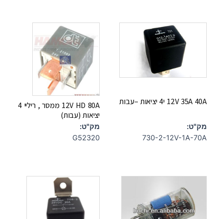
12V 35A 40A י4 יציאות –עבות
12V HD 80A ממסר , ריליי 4
יציאות (עבות)
מק"ט:
מק"ט:
730-2-12V-1A-70A
G52320